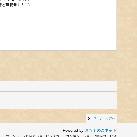
ど期待度UP！シ
ページトップへ
Powered by
おちゃのこネット
ホームページ作成とショッピングカート付きネットショップ開業サービス