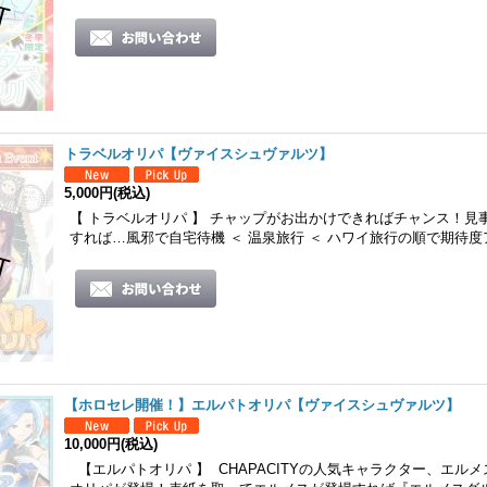
トラベルオリパ【ヴァイスシュヴァルツ】
5,000円
(税込)
【 トラベルオリパ 】 チャップがお出かけできればチャンス！見
すれば…風邪で自宅待機 ＜ 温泉旅行 ＜ ハワイ旅行の順で期待度
【ホロセレ開催！】エルパトオリパ【ヴァイスシュヴァルツ】
10,000円
(税込)
【エルパトオリパ 】 CHAPACITYの人気キャラクター、エル