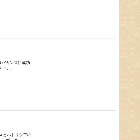
事バカンスに成功
アッ…
メスとパトリシアの