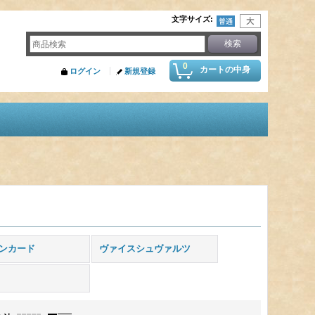
文字サイズ
:
0
カートの中身
ログイン
新規登録
ンカード
ヴァイスシュヴァルツ