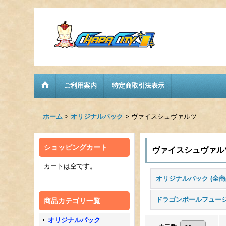
ご利用案内
特定商取引法表示
ホーム
>
オリジナルパック
>
ヴァイスシュヴァルツ
ショッピングカート
ヴァイスシュヴァル
カートは空です。
オリジナルパック (全商
商品カテゴリ一覧
オリジナルパック