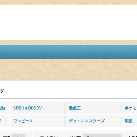
ツ
品)
SDBH＆DBSDV
遊戯王
ポケモ
ドラゴンボールフュージョンワールド
ワンピース
デュエルマスターズ
常設