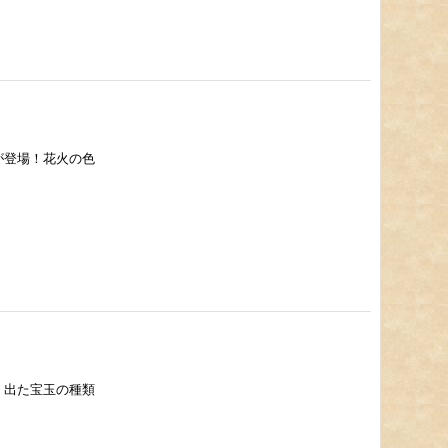
が登場！花火の色
！出た宝玉の種類