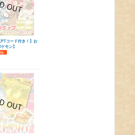
PTコード付き！】お
ポケモン】