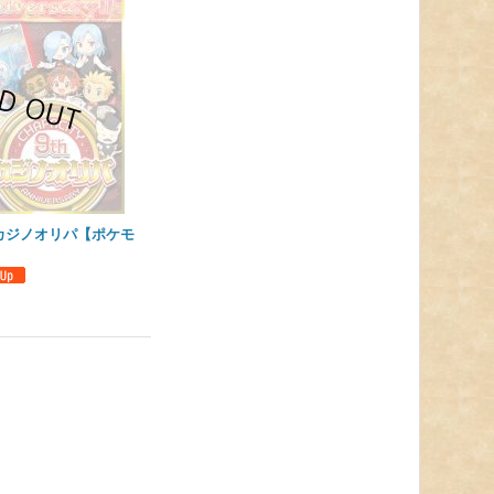
】カジノオリパ【ポケモ