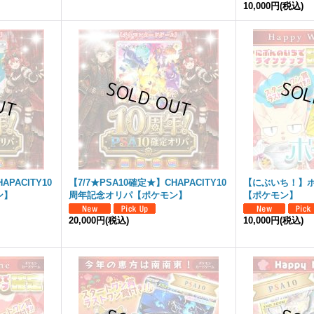
10,000円
(税込)
APACITY10
【7/7★PSA10確定★】CHAPACITY10
【にぶいち！】
ン】
周年記念オリパ【ポケモン】
【ポケモン】
20,000円
(税込)
10,000円
(税込)