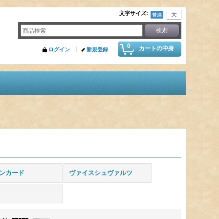
文字サイズ
:
0
カートの中身
ログイン
新規登録
ンカード
ヴァイスシュヴァルツ