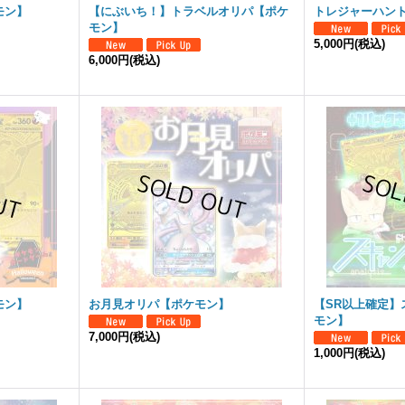
モン】
【にぶいち！】トラベルオリパ【ポケ
トレジャーハン
モン】
5,000円
(税込)
6,000円
(税込)
モン】
お月見オリパ【ポケモン】
【SR以上確定】
モン】
7,000円
(税込)
1,000円
(税込)