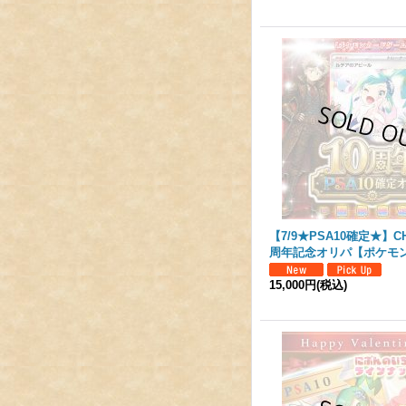
【7/9★PSA10確定★】CH
周年記念オリパ【ポケモ
15,000円
(税込)