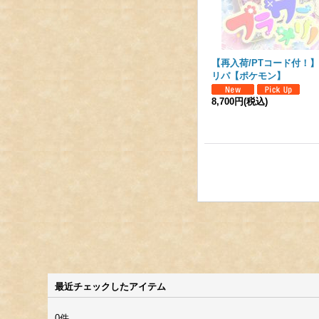
【再入荷/PTコード付！
リパ【ポケモン】
8,700円
(税込)
最近チェックしたアイテム
0件