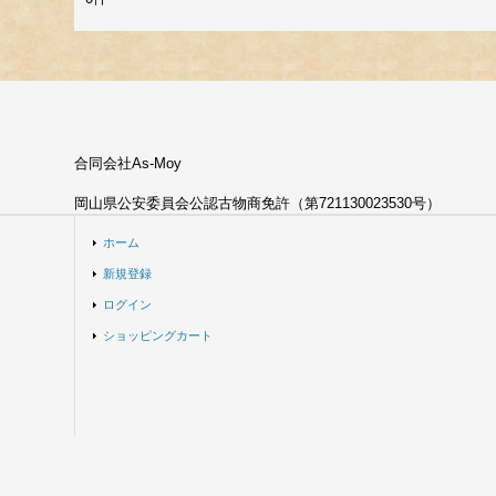
合同会社As-Moy
岡山県公安委員会公認古物商免許（第721130023530号）
ホーム
新規登録
ログイン
ショッピングカート