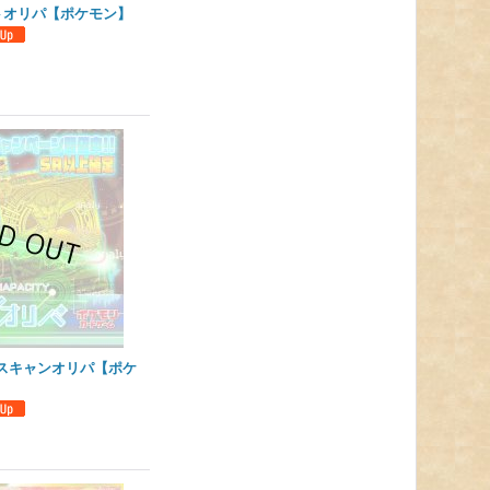
トオリパ【ポケモン】
スキャンオリパ【ポケ