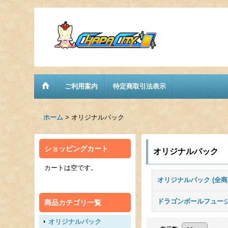
ご利用案内
特定商取引法表示
ホーム
>
オリジナルパック
ショッピングカート
オリジナルパック
カートは空です。
オリジナルパック (全商
商品カテゴリ一覧
オリジナルパック