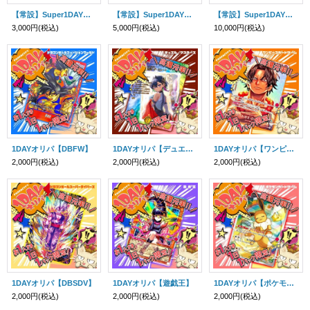
【常設】Super1DAYオリパ -Raika-
【常設】Super1DAYオリパ -Ceres-
【常設】Super1DAYオリパ -Labi-
3,000円
(税込)
5,000円
(税込)
10,000円
(税込)
1DAYオリパ【DBFW】
1DAYオリパ【デュエマ】
1DAYオリパ【ワンピース】
2,000円
(税込)
2,000円
(税込)
2,000円
(税込)
1DAYオリパ【DBSDV】
1DAYオリパ【遊戯王】
1DAYオリパ【ポケモン】
2,000円
(税込)
2,000円
(税込)
2,000円
(税込)