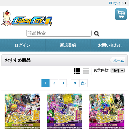
PCサイト
ログイン
新規登録
お問い合わせ
おすすめ商品
ホーム
表示件数
:
...
1
2
3
9
次
»