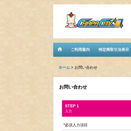
ご利用案内
特定商取引法表示
ホーム
>
お問い合わせ
お問い合わせ
STEP 1
入力
*
必須入力項目