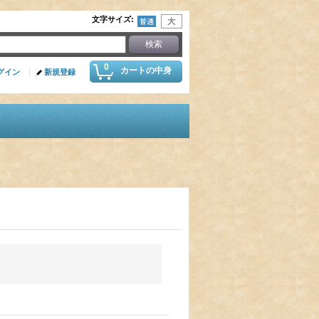
文字サイズ
:
0
カートの中身
グイン
新規登録